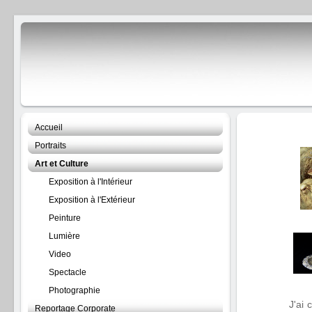
Accueil
Portraits
Art et Culture
Exposition à l'Intérieur
Exposition à l'Extérieur
Peinture
Lumière
Video
Spectacle
Photographie
J'ai
Reportage Corporate